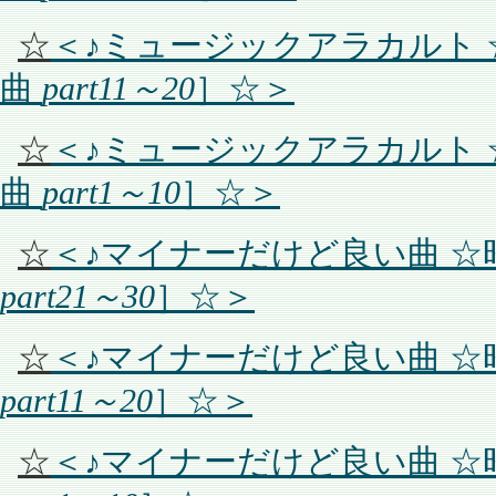
☆
＜♪ミュージックアラカルト
曲
part11～20
］☆＞
☆
＜♪ミュージックアラカルト
曲
part1～10
］☆＞
☆
＜♪マイナーだけど良い曲 
part21～30
］☆＞
☆
＜♪マイナーだけど良い曲 
part11～20
］☆＞
☆
＜♪マイナーだけど良い曲 