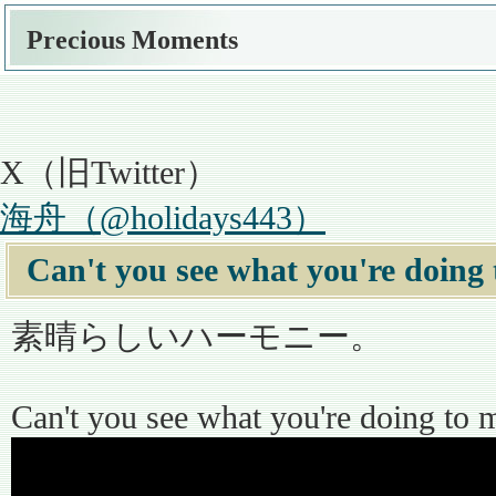
Precious Moments
X（旧Twitter）
海舟（@holidays443）
Can't you see what you're doing
素晴らしいハーモニー。
Can't you see what you're doing to 