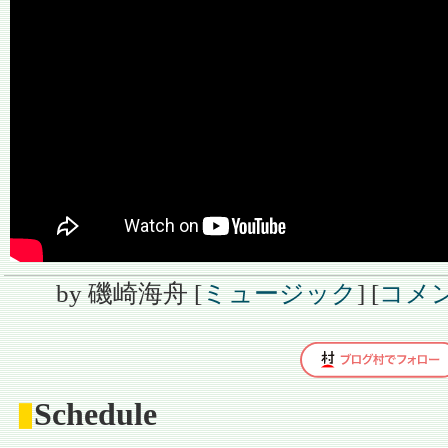
by
磯崎海舟
[
ミュージック
]
[
コメン
▮
Schedule