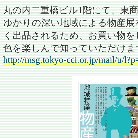
丸の内二重橋ビル1階にて、東
ゆかりの深い地域による物産展
く出品されるため、お買い物を
色を楽しんで知っていただけま
http://msg.tokyo-cci.or.jp/mail/u/