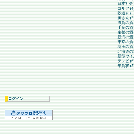
日本社会 (
ゴルフ (4
鉄道 (8)
寅さん (2
滋賀の酒 (
千葉の酒 (
京都の酒 (
新潟の酒 (
東京の酒 (
埼玉の酒 (
北海道の酒
新型ウイル
テレビ (6
年賀状 (5
ログイン